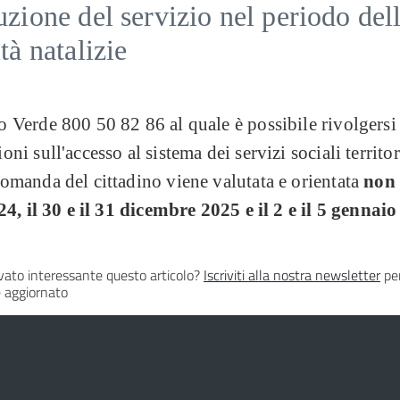
uzione del servizio nel periodo del
ità natalizie
 Verde 800 50 82 86 al quale è possibile rivolgersi
oni sull'accesso al sistema dei servizi sociali territor
omanda del cittadino viene valutata e orientata
non 
 24, il 30 e il 31 dicembre 2025 e il 2 e il 5 gennai
vato interessante questo articolo?
Iscriviti alla nostra newsletter
per
 aggiornato