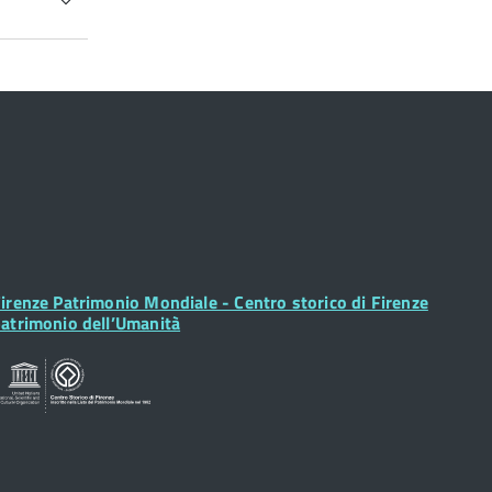
 del
 e con
al
za,
ooter
irenze Patrimonio Mondiale - Centro storico di Firenze
 dagli
idget
atrimonio dell’Umanità
ienze
.
ni
onomia