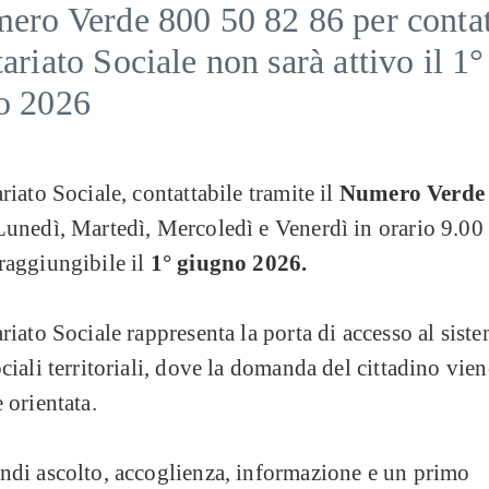
ero Verde 800 50 82 86 per contat
ariato Sociale non sarà attivo il 1°
o 2026
ariato Sociale, contattabile tramite il
Numero Verde 
Lunedì, Martedì, Mercoledì e Venerdì in orario 9.00 
raggiungibile il
1° giugno 2026.
ariato Sociale rappresenta la porta di accesso al sist
ociali territoriali, dove la domanda del cittadino vien
e orientata.
ndi ascolto, accoglienza, informazione e un primo