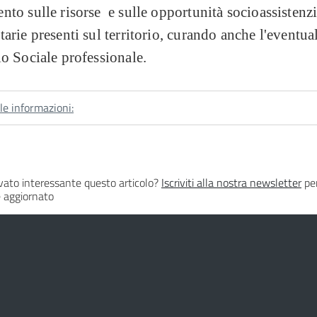
nto sulle risorse e sulle opportunità socioassistenzi
tarie presenti sul territorio, curando anche l'eventua
io Sociale professionale.
le informazioni:
vato interessante questo articolo?
Iscriviti alla nostra newsletter
per
 aggiornato