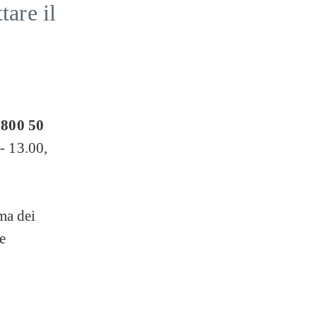
tare il
800 50
- 13.00,
ema dei
e