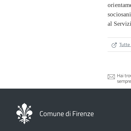
orientame
sociosani
al Serviz
Tutte 
Hai tro
sempre
Comune di Firenze