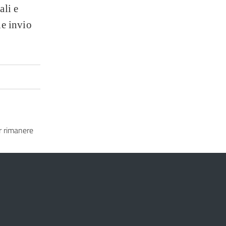
ali e
le invio
 rimanere